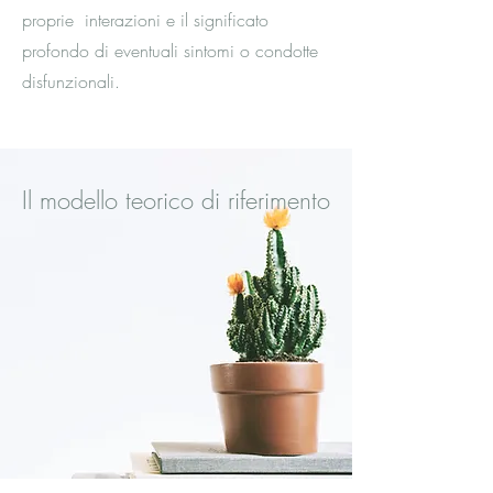
proprie interazioni e il significato
profondo di eventuali sintomi o condotte
disfunzionali.
Il modello teorico di riferimento