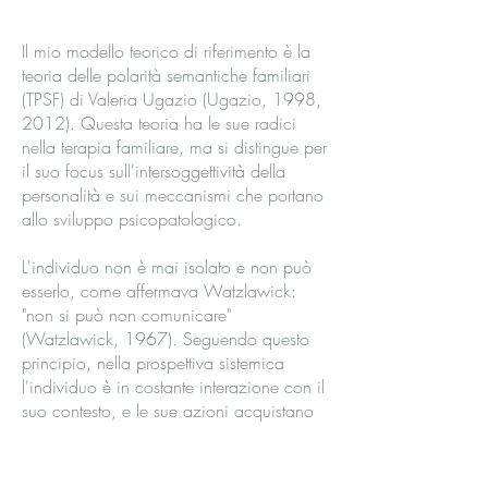
Il mio modello teorico di riferimento è la
teoria delle polarità semantiche familiari
(TPSF) di Valeria Ugazio (Ugazio, 1998,
2012). Questa teoria ha le sue radici
nella terapia familiare, ma si distingue per
il suo focus sull'intersoggettività della
personalità e sui meccanismi che portano
allo sviluppo psicopatologico.
L'individuo non è mai isolato e non può
esserlo, come affermava Watzlawick:
"non si può non comunicare"
(Watzlawick, 1967). Seguendo questo
principio, nella prospettiva sistemica
l'individuo è in costante interazione con il
suo contesto, e le sue azioni acquistano
significato all'interno di questo stesso
contesto.